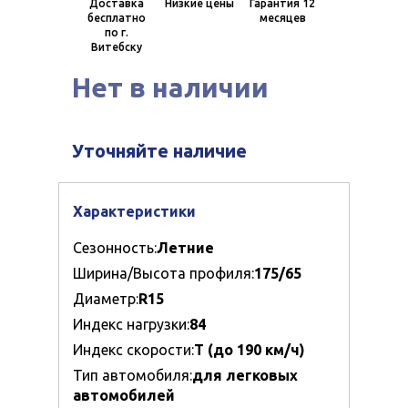
Доставка
Низкие цены
Гарантия 12
бесплатно
месяцев
по г.
Витебску
Нет в наличии
Уточняйте наличие
Характеристики
Сезонность:
Летние
Ширина/Высота профиля:
175/65
Диаметр:
R15
Индекс нагрузки:
84
Индекс скорости:
T (до 190 км/ч)
Тип автомобиля:
для легковых
автомобилей