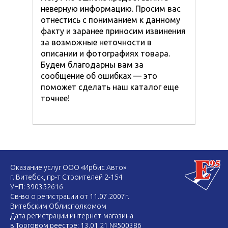
неверную информацию. Просим вас
отнестись с пониманием к данному
факту и заранее приносим извинения
за возможные неточности в
описании и фотографиях товара.
Будем благодарны вам за
сообщение об ошибках — это
поможет сделать наш каталог еще
точнее!
Оказание услуг ООО «Ирбис Авто»
г. Витебск, пр-т Строителей 2-154
УНП: 390352616
Св-во о регистрации от 11.07.2007г.
Витебским Облисполкомом
Дата регистрации интернет-магазина
в Торговом реестре: 13.01.21 №500386