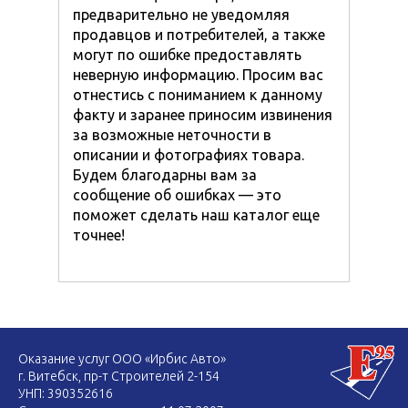
предварительно не уведомляя
продавцов и потребителей, а также
могут по ошибке предоставлять
неверную информацию. Просим вас
отнестись с пониманием к данному
факту и заранее приносим извинения
за возможные неточности в
описании и фотографиях товара.
Будем благодарны вам за
сообщение об ошибках — это
поможет сделать наш каталог еще
точнее!
Оказание услуг ООО «Ирбис Авто»
г. Витебск, пр-т Строителей 2-154
УНП: 390352616