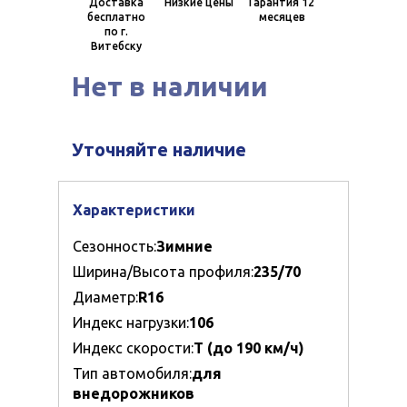
Доставка
Низкие цены
Гарантия 12
бесплатно
месяцев
по г.
Витебску
Нет в наличии
Уточняйте наличие
Характеристики
Сезонность:
Зимние
Ширина/Высота профиля:
235/70
Диаметр:
R16
Индекс нагрузки:
106
Индекс скорости:
T (до 190 км/ч)
Тип автомобиля:
для
внедорожников