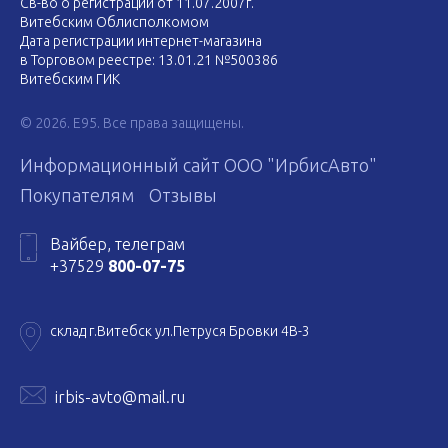
Св-во о регистрации от 11.07.2007г.
Витебским Облисполкомом
Дата регистрации интернет-магазина
в Торговом реестре: 13.01.21 №500386
Витебским ГИК
© 2026. E95. Все права защищены.
Информационный сайт ООО "ИрбисАвто"
Покупателям
Отзывы
Вайбер, телеграм
+37529
800-07-75
склад г.Витебск ул.Петруся Бровки 4В-3
irbis-avto@mail.ru