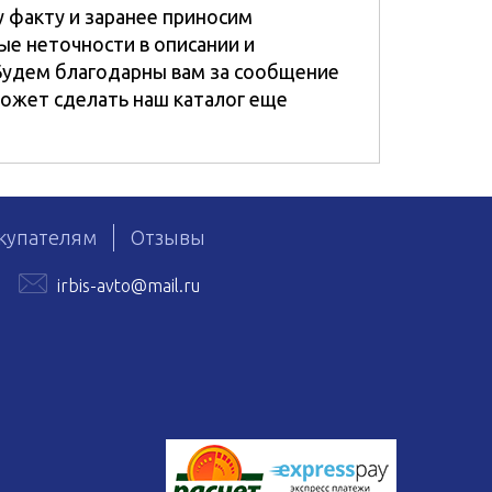
 факту и заранее приносим
ые неточности в описании и
Будем благодарны вам за сообщение
ожет сделать наш каталог еще
купателям
Отзывы
irbis-avto@mail.ru