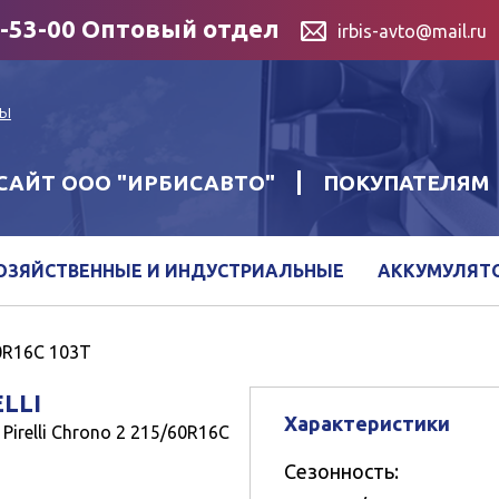
4-53-00 Оптовый отдел
irbis-avto@mail.ru
ты
АЙТ ООО "ИРБИСАВТО"
ПОКУПАТЕЛЯМ
ОЗЯЙСТВЕННЫЕ И ИНДУСТРИАЛЬНЫЕ
АККУМУЛЯТ
60R16C 103T
ELLI
Характеристики
Pirelli Chrono 2 215/60R16C
Сезонность: