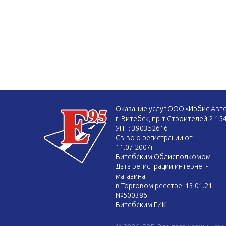
Оказание услуг ООО «Ирбис Авт
г. Витебск, пр-т Строителей 2-15
УНП: 390352616
Св-во о регистрации от
11.07.2007г.
Витебским Облисполкомом
Дата регистрации интернет-
магазина
в Торговом реестре: 13.01.21
№500386
Витебским ГИК