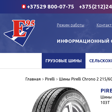
+37529
800-07-75
+375(212)2
Режим работы
Контак
ИНФОРМАЦИОННЫЙ С
ГРУЗОВЫЕ ШИНЫ
СЕЛЬСКОХ
Главная
Pirelli
Шины Pirelli Chrono 2 215/
PIR
Шины 
103T