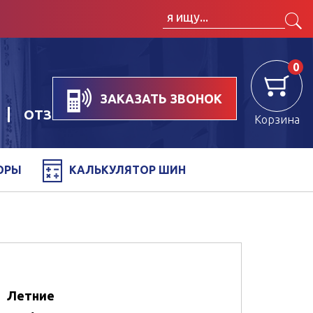
0
ЗАКАЗАТЬ ЗВОНОК
ОТЗЫВЫ
Корзина
ОРЫ
КАЛЬКУЛЯТОР ШИН
Летние