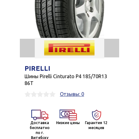
PIRELLI
Шины Pirelli Cinturato P4 185/70R13
86T
Отзывы: 0
Доставка
Низкие цены
Гарантия 12
бесплатно
месяцев
по г.
Витебску