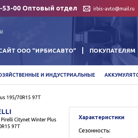
4-53-00 Оптовый отдел
irbis-avto@mail.ru
ты
АЙТ ООО "ИРБИСАВТО"
ПОКУПАТЕЛЯМ
ОЗЯЙСТВЕННЫЕ И ИНДУСТРИАЛЬНЫЕ
АККУМУЛЯТ
Plus 195/70R15 97T
ELLI
Характеристики
irelli Citynet Winter Plus
0R15 97T
Сезонность: