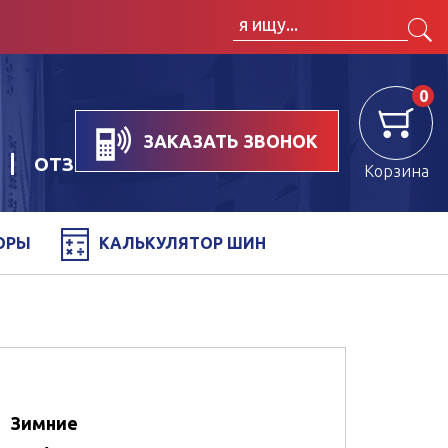
0
ЗАКАЗАТЬ ЗВОНОК
ОТЗЫВЫ
Корзина
ОРЫ
КАЛЬКУЛЯТОР ШИН
Зимние