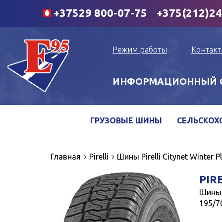
+37529
800-07-75
+375(212)2
Режим работы
Контак
ИНФОРМАЦИОННЫЙ С
ГРУЗОВЫЕ ШИНЫ
СЕЛЬСКОХ
Главная
Pirelli
Шины Pirelli Citynet Winter 
PIR
Шины P
195/7