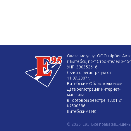
Оказание услуг ООО «Ирбис Авт
г. Витебск, пр-т Строителей 2-15
УНП: 390352616
Св-во о регистрации от
11.07.2007г.
Витебским Облисполкомом
Дата регистрации интернет-
магазина
в Торговом реестре: 13.01.21
№500386
Витебским ГИК
© 2026. E95. Все права защищены