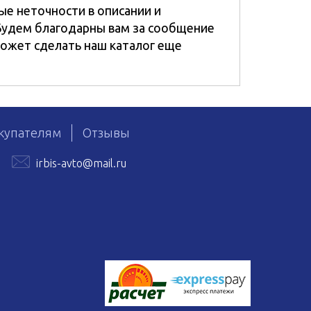
ые неточности в описании и
Будем благодарны вам за сообщение
ожет сделать наш каталог еще
купателям
Отзывы
irbis-avto@mail.ru