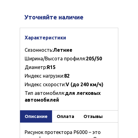
Уточняйте наличие
Характеристики
Сезонность:
Летние
Ширина/Высота профиля:
205/50
Диаметр:
R15
Индекс нагрузки:
82
Индекс скорости:
V (до 240 км/ч)
Тип автомобиля:
для легковых
автомобилей
Описание
Оплата
Отзывы
Рисунок протектора P6000 – это