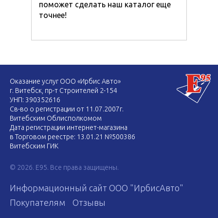
поможет сделать наш каталог еще
точнее!
Оказание услуг ООО «Ирбис Авто»
г. Витебск, пр-т Строителей 2-154
УНП: 390352616
Св-во о регистрации от 11.07.2007г.
Витебским Облисполкомом
Дата регистрации интернет-магазина
в Торговом реестре: 13.01.21 №500386
Витебским ГИК
© 2026. E95. Все права защищены.
Информационный сайт ООО "ИрбисАвто"
Покупателям
Отзывы