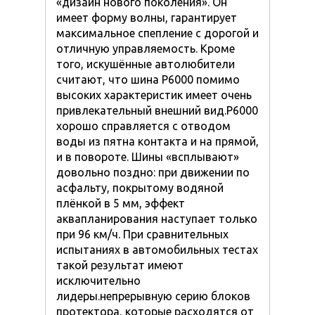
«дизайн нового поколения». Он
имеет форму волны, гарантирует
максимальное спепление с дорогой и
отличную управляемость. Кроме
того, искушённые автолюбители
считают, что шина Р6000 помимо
высоких характеристик имеет очень
привлекательный внешний вид.Р6000
хорошо справляется с отводом
воды из пятна контакта и на прямой,
и в повороте. Шины «всплывают»
довольно поздно: при движении по
асфальту, покрытому водяной
плёнкой в 5 мм, эффект
аквапланирования наступает только
при 96 км/ч. При сравнительных
испытаниях в автомобильных тестах
такой результат имеют
исключительно
лидеры.непрерывную серию блоков
протектора, которые расходятся от