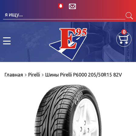
0
Главная
Pirelli
Шины Pirelli P6000 205/50R15 82V