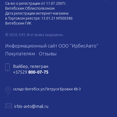
Св-во о регистрации от 11.07.2007г.
Витебским Облисполкомом
Дата регистрации интернет-магазина
в Торговом реестре: 13.01.21 №500386
Витебским ГИК
© 2026. E95. Все права защищены.
Информационный сайт ООО "ИрбисАвто"
Покупателям
Отзывы
Вайбер, телеграм
+37529
800-07-75
склад г.Витебск ул.Петруся Бровки 4В-3
irbis-avto@mail.ru