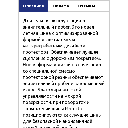
Описание
Оплата
Отзывы
Длительная эксплуатация и
значительный пробег. Это новая
летняя шина с оптимизированной
формой и специальным
четырехребетным дизайном
протектора. Обеспечивает лучшее
сцепление с дорожным покрытием.
Новая форма и дизайн в сочетании
со специальной смесью
протекторной резины обеспечивают
значительный пробег и равномерный
износ. Благодаря высокой
управляемости на мокрой
поверхности, при поворотах и
торможении шины Perfecta
позиционируются как лучшие шины
для безопасной и экономичной
езды.1. Большой пробег:-