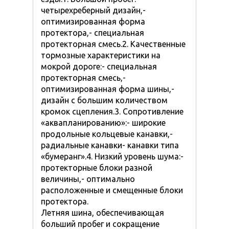
четырехреберный дизайн,-
оптимизированная форма
протектора,- специальная
протекторная смесь.2. Качественные
тормозные характеристики на
мокрой дороге:- специальная
протекторная смесь,-
оптимизированная форма шины,-
дизайн с большим количеством
кромок сцепления.3. Сопротивление
«аквапланированию»:- широкие
продольные кольцевые канавки,-
радиальные канавки- канавки типа
«бумеранг».4. Низкий уровень шума:-
протекторные блоки разной
величины,- оптимально
расположенные и смещенные блоки
протектора.
Летняя шина, обеспечивающая
больший пробег и сокращение