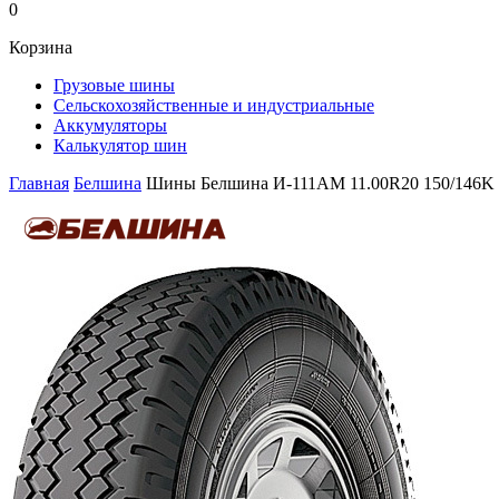
0
Корзина
Грузовые шины
Сельскохозяйственные и индустриальные
Аккумуляторы
Калькулятор шин
Главная
Белшина
Шины Белшина И-111АМ 11.00R20 150/146K