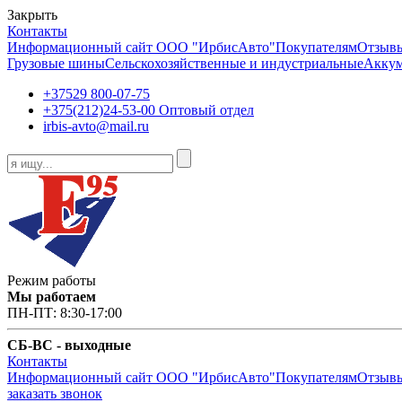
Закрыть
Контакты
Информационный сайт ООО "ИрбисАвто"
Покупателям
Отзыв
Грузовые шины
Сельскохозяйственные и индустриальные
Аккум
+37529
800-07-75
+375(212)24-53-00 Оптовый отдел
irbis-avto@mail.ru
Режим работы
Мы работаем
ПН-ПТ: 8:30-17:00
СБ-ВС - выходные
Контакты
Информационный сайт ООО "ИрбисАвто"
Покупателям
Отзыв
заказать звонок