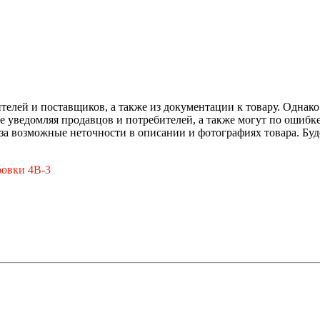
телей и поставщиков, а также из документации к товару. Однак
не уведомляя продавцов и потребителей, а также могут по ошиб
за возможные неточности в описании и фотографиях товара. Бу
Бровки 4В-3