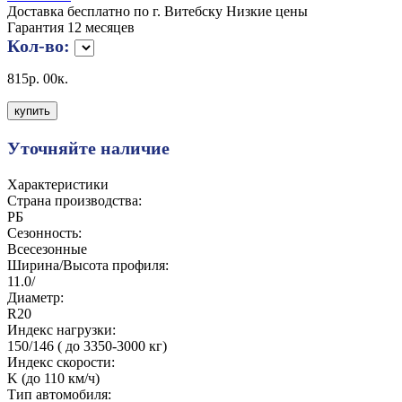
Доставка бесплатно по г. Витебску
Низкие цены
Гарантия 12 месяцев
Кол-во:
815
р.
00
к.
Уточняйте наличие
Характеристики
Страна производства:
РБ
Сезонность:
Всесезонные
Ширина/Высота профиля:
11.0/
Диаметр:
R20
Индекс нагрузки:
150/146 ( до 3350-3000 кг)
Индекс скорости:
K (до 110 км/ч)
Тип автомобиля: