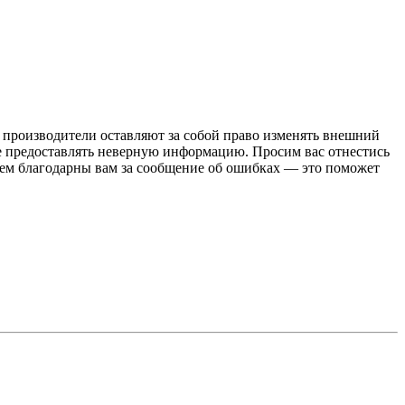
о производители оставляют за собой право изменять внешний
ке предоставлять неверную информацию. Просим вас отнестись
дем благодарны вам за сообщение об ошибках — это поможет