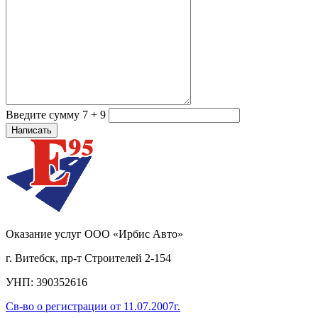
Введите сумму 7 + 9
Оказание услуг ООО «Ирбис Авто»
г. Витебск, пр-т Строителей 2-154
УНП: 390352616
Св-во о регистрации от 11.07.2007г.