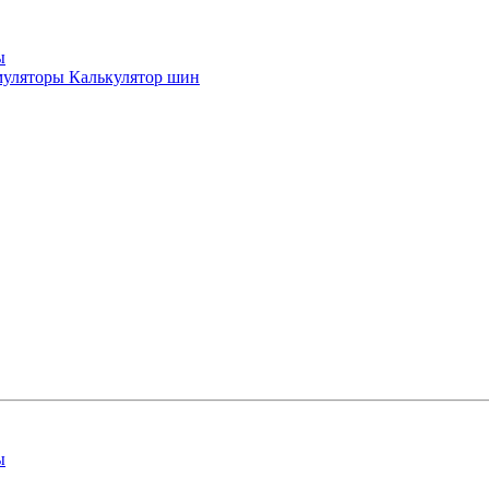
ы
уляторы
Калькулятор шин
ы